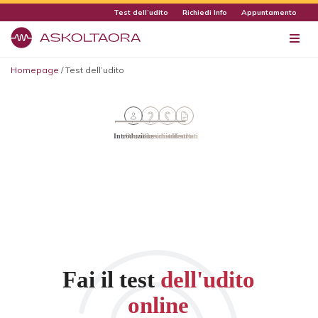
Test dell’udito
Richiedi Info
Appuntamento
Homepage
/
Test dell’udito