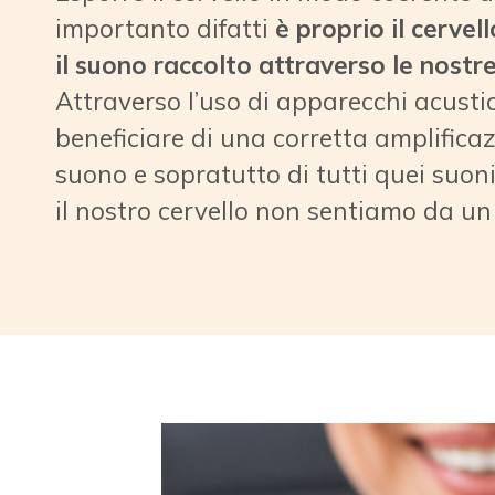
importanto difatti
è proprio il cervel
il suono raccolto attraverso le nostre
Attraverso l’uso di apparecchi acustic
beneficiare di una corretta amplifica
suono e sopratutto di tutti quei suon
il nostro cervello non sentiamo da un