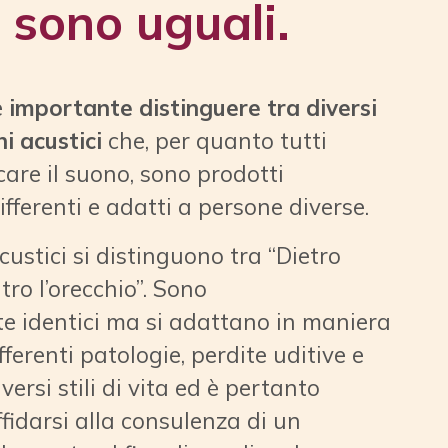
ti gli apparecchi
i sono uguali.
e
importante distinguere tra diversi
i acustici
che, per quanto tutti
are il suono, sono prodotti
ferenti e adatti a persone diverse.
custici si distinguono tra “Dietro
ntro l’orecchio”. Sono
e identici ma si adattano in maniera
ifferenti patologie, perdite uditive e