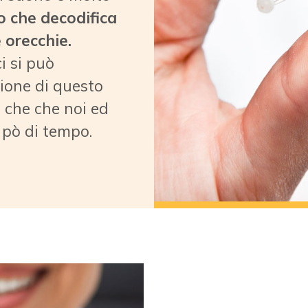
lo che decodifica
 orecchie.
i si può
zione di questo
i che che noi ed
 pò di tempo.