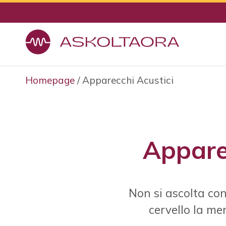
Homepage
/
Apparecchi Acustici
Apparec
Non si ascolta con 
cervello la men