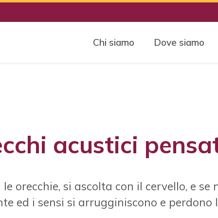
Chi siamo
Dove siamo
chi acustici pensat
le orecchie, si ascolta con il cervello, e se 
te ed i sensi si arrugginiscono e perdono l