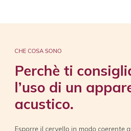
CHE COSA SONO
Perchè ti consigl
l’uso di un appar
acustico.
Esporre il cervello in modo coerente 