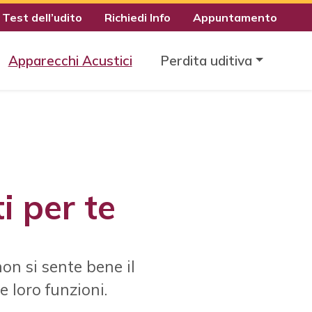
Test dell’udito
Richiedi Info
Appuntamento
Apparecchi Acustici
Perdita uditiva
i per te
non si sente bene il
e loro funzioni.